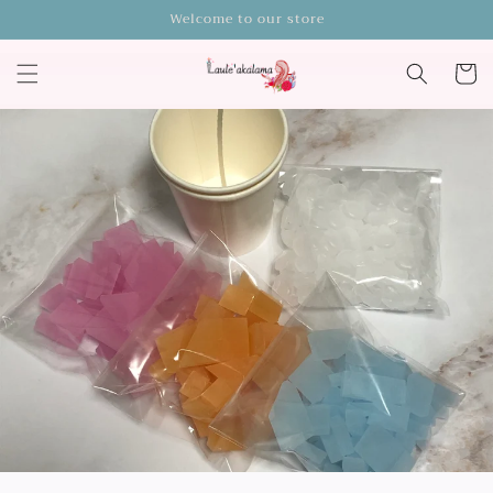
コンテ
Welcome to our store
ンツに
進む
カ
ー
ト