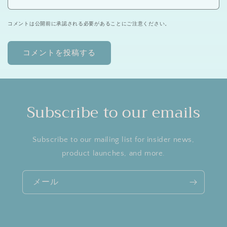
コメントは公開前に承認される必要があることにご注意ください。
Subscribe to our emails
Subscribe to our mailing list for insider news,
product launches, and more.
メール