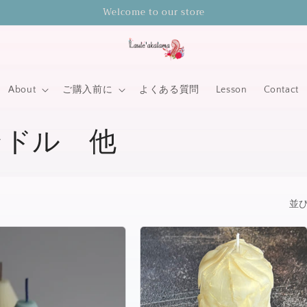
Welcome to our store
About
ご購入前に
よくある質問
Lesson
Contact
ンドル 他
並び