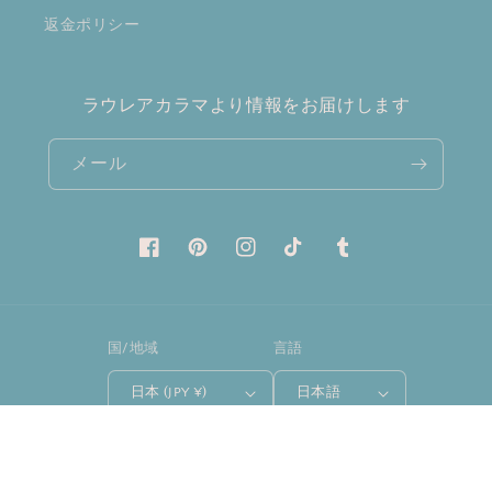
送料ほか
検索
特商法に関する表記
利用規約
返金ポリシー
ラウレアカラマより情報をお届けします
メール
Facebook
Pinterest
Instagram
TikTok
Tumblr